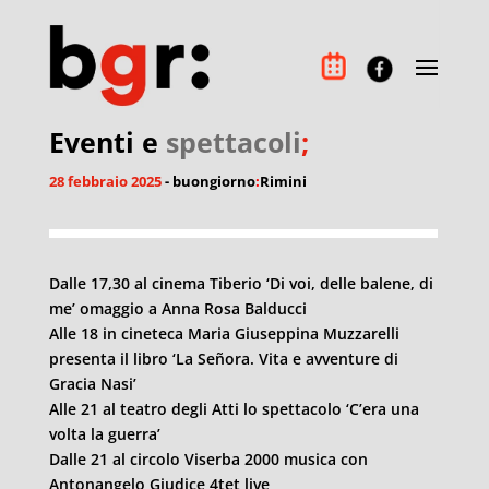
Eventi e
spettacoli
;
28 febbraio 2025
- buongiorno
:
Rimini
Dalle 17,30 al cinema Tiberio ‘Di voi, delle balene, di
me’ omaggio a Anna Rosa Balducci
Alle 18 in cineteca Maria Giuseppina Muzzarelli
presenta il libro ‘La Señora. Vita e avventure di
Gracia Nasi’
Alle 21 al teatro degli Atti lo spettacolo ‘C’era una
volta la guerra’
Dalle 21 al circolo Viserba 2000 musica con
Antonangelo Giudice 4tet live