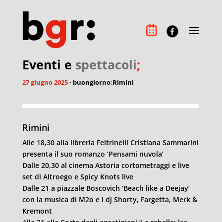
Eventi e
spettacoli
;
27 giugno 2025
- buongiorno
:
Rimini
Rimini
Alle 18,30 alla libreria Feltrinelli Cristiana Sammarini
presenta il suo romanzo ‘Pensami nuvola’
Dalle 20,30 al cinema Astoria cortometraggi e live
set di Altroego e Spicy Knots live
Dalle 21 a piazzale Boscovich ‘Beach like a Deejay’
con la musica di M2o e i dj Shorty, Fargetta, Merk &
Kremont