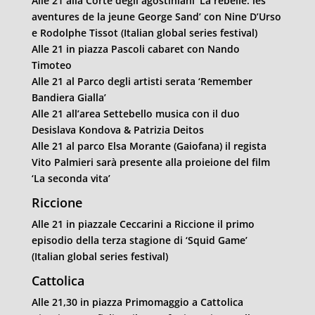
Alle 21 alla Corte degli agostiniani ‘La rebelle: les
aventures de la jeune George Sand’ con Nine D’Urso
e Rodolphe Tissot (Italian global series festival)
Alle 21 in piazza Pascoli cabaret con Nando
Timoteo
Alle 21 al Parco degli artisti serata ‘Remember
Bandiera Gialla’
Alle 21 all’area Settebello musica con il duo
Desislava Kondova & Patrizia Deitos
Alle 21 al parco Elsa Morante (Gaiofana) il regista
Vito Palmieri sarà presente alla proieione del film
‘La seconda vita’
Riccione
Alle 21 in piazzale Ceccarini a Riccione il primo
episodio della terza stagione di ‘Squid Game’
(Italian global series festival)
Cattolica
Alle 21,30 in piazza Primomaggio a Cattolica