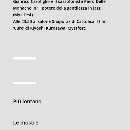
Gianrico Carofiglio e il sassofonista Piero Delle
Monache in ‘Il potere della gentilezza in jazz’
(Mystfest)
Alle 23,30 al salone Snaporaz di Cattolica il film
‘Cure’ di Kiyoshi Kurosawa (Mystfest)
Più lontano
Le mostre