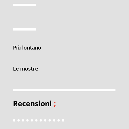
Più lontano
Le mostre
Recensioni
;