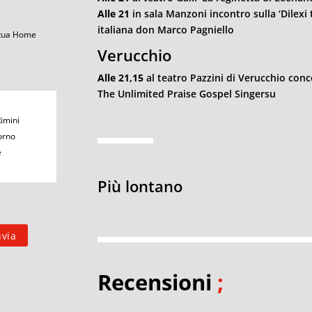
Alle 21
in sala Manzoni incontro sulla ‘Dilexi 
italiana don Marco Pagniello
 tua Home
Verucchio
Alle 21,15
al teatro Pazzini di Verucchio con
The Unlimited Praise Gospel Singersu
Rimini
orno
e
Più lontano
Recensioni
;