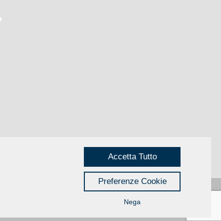
Accetta Tutto
Preferenze Cookie
Nega
Privacy
|
Credits
Rimini