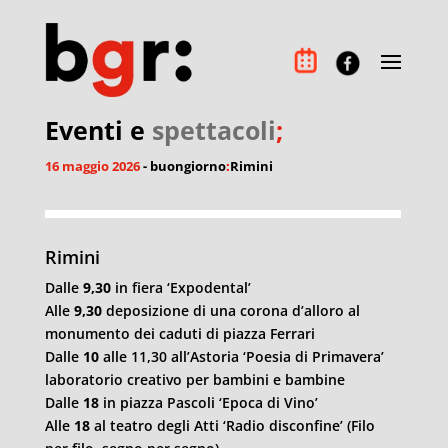
Eventi e
spettacoli
;
16 maggio 2026
- buongiorno
:
Rimini
Rimini
Dalle
9,30
in fiera ‘Expodental’
Alle
9,30
deposizione di una corona d’alloro al
monumento dei caduti di piazza Ferrari
Dalle
10
alle 11,30 all’Astoria ‘Poesia di Primavera’
laboratorio creativo per bambini e bambine
Dalle
18
in piazza Pascoli ‘Epoca di Vino’
Alle
18
al teatro degli Atti ‘Radio disconfine’ (Filo