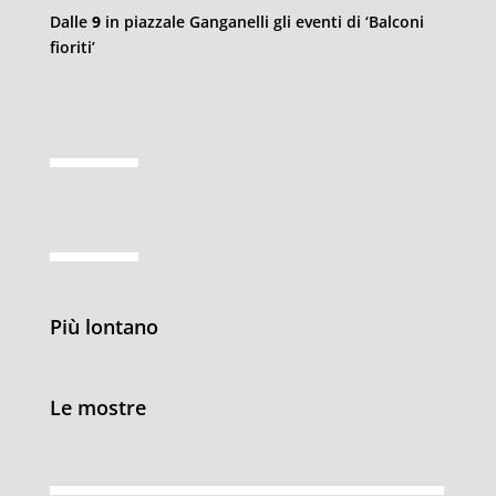
Dalle
9
in piazzale Ganganelli gli eventi di ‘Balconi
fioriti’
Più lontano
Le mostre