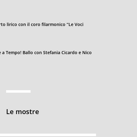
o lirico con il coro filarmonico “Le Voci
re a Tempo! Ballo con Stefania Cicardo e Nico
Le mostre