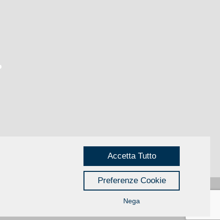
Accetta Tutto
Preferenze Cookie
Nega
Privacy
|
Credits
Rimini