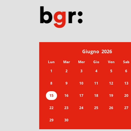
Giugno
2026
Lun
Mar
Mer
Gio
Ven
Sab
1
2
3
4
5
6
8
9
10
11
12
13
15
16
17
18
19
20
22
23
24
25
26
27
29
30