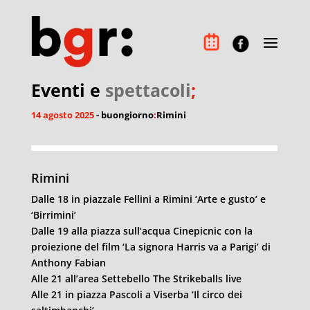
Eventi e
spettacoli
;
14 agosto 2025
- buongiorno
:
Rimini
Rimini
Dalle 18 in piazzale Fellini a
Rimini
‘Arte e gusto’ e
‘Birrimini’
Dalle 19 alla piazza sull’acqua Cinepicnic con la
proiezione del film ‘La signora Harris va a Parigi’ di
Anthony Fabian
Alle 21 all’area Settebello The Strikeballs live
Alle 21 in piazza Pascoli a Viserba ‘Il circo dei