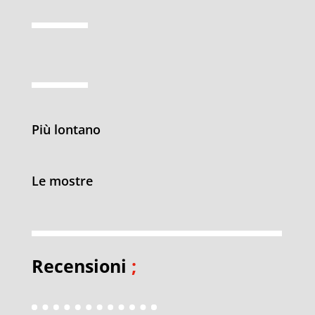
Più lontano
Le mostre
Recensioni
;