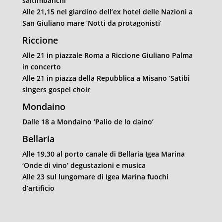
saltimbanchi’
Alle 21,15 nel giardino dell’ex hotel delle Nazioni a
San Giuliano mare ‘Notti da protagonisti’
Riccione
Alle 21 in piazzale Roma a Riccione Giuliano Palma
in concerto
Alle 21 in piazza della Repubblica a Misano ‘Satibì
singers gospel choir
Mondaino
Dalle 18 a Mondaino ‘Palio de lo daino’
Bellaria
Alle 19,30 al porto canale di Bellaria Igea Marina
‘Onde di vino’ degustazioni e musica
Alle 23 sul lungomare di Igea Marina fuochi
d’artificio