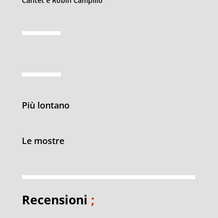
Cantet e Robin Campillo
Più lontano
Le mostre
Recensioni
;