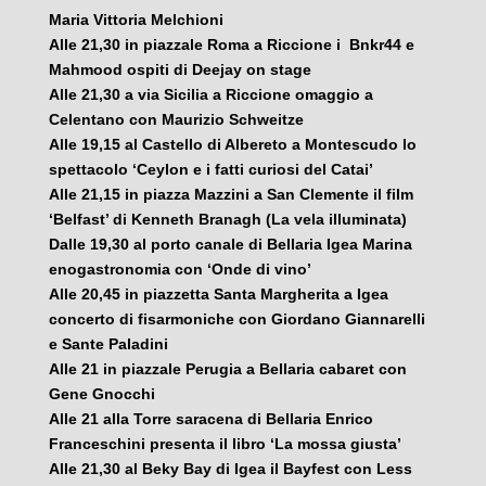
Maria Vittoria Melchioni
Alle 21,30 in piazzale Roma a Riccione i Bnkr44 e
Mahmood ospiti di Deejay on stage
Alle 21,30 a via Sicilia a Riccione omaggio a
Celentano con Maurizio Schweitze
Alle 19,15 al Castello di Albereto a Montescudo lo
spettacolo ‘Ceylon e i fatti curiosi del Catai’
Alle 21,15 in piazza Mazzini a San Clemente il film
‘Belfast’ di Kenneth Branagh (La vela illuminata)
Dalle 19,30 al porto canale di Bellaria Igea Marina
enogastronomia con ‘Onde di vino’
Alle 20,45 in piazzetta Santa Margherita a Igea
concerto di fisarmoniche con Giordano Giannarelli
e Sante Paladini
Alle 21 in piazzale Perugia a Bellaria cabaret con
Gene Gnocchi
Alle 21 alla Torre saracena di Bellaria Enrico
Franceschini presenta il libro ‘La mossa giusta’
Alle 21,30 al Beky Bay di Igea il Bayfest con Less