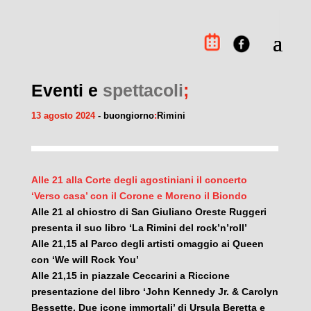
Eventi e
spettacoli
;
13 agosto 2024
- buongiorno
:
Rimini
Alle 21 alla Corte degli agostiniani il concerto
‘Verso casa’ con il Corone e Moreno il Biondo
Alle 21 al chiostro di San Giuliano Oreste Ruggeri
presenta il suo libro ‘La
Rimini
del rock’n’roll’
Alle 21,15 al Parco degli artisti omaggio ai Queen
con ‘We will Rock You’
Alle 21,15 in piazzale Ceccarini a Riccione
presentazione del libro ‘John Kennedy Jr. & Carolyn
Bessette. Due icone immortali’ di Ursula Beretta e