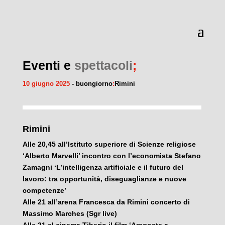
Eventi e
spettacoli
;
10 giugno 2025
- buongiorno
:
Rimini
Rimini
Alle 20,45 all’Istituto superiore di Scienze religiose
‘Alberto Marvelli’ incontro con l’economista Stefano
Zamagni ‘L’intelligenza artificiale e il futuro del
lavoro: tra opportunità, diseguaglianze e nuove
competenze’
Alle 21 all’arena Francesca da
Rimini
concerto di
Massimo Marches (Sgr live)