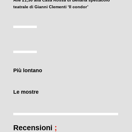
Alle 21,30 alla Casa Rossa di Bellaria spettacolo
teatrale di Gianni Clementi ‘Il condor’
Più lontano
Le mostre
Recensioni
;