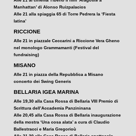
Alle 21 al cinema Tiberio il film ‘Aragoste a
Manhattan’ di Alonso Ruizpalacios
Alle 21 alla spiaggia 65 di Torre Pedrera la ‘Fiesta
latina’
RICCIONE
Alle 21 in piazzale Ceccarini a Riccione Vera Gheno
nel monologo Grammamanti (Festival del
fundraising)
MISANO
Alle 21 in piazza della Repubblica a Misano
concerto dei Swing Generis
BELLARIA IGEA MARINA
Alle 19,30 alla Casa Rossa di Bellaria VIII Premio di
Scrittura dell’Accademia Panzininana
Alle 20,45 alla Casa Rossa di Bellaria inaugurazione
della mostra ‘Una cosa alata’ a cura di Claudio
Ballestracci e Maria Gregorioù