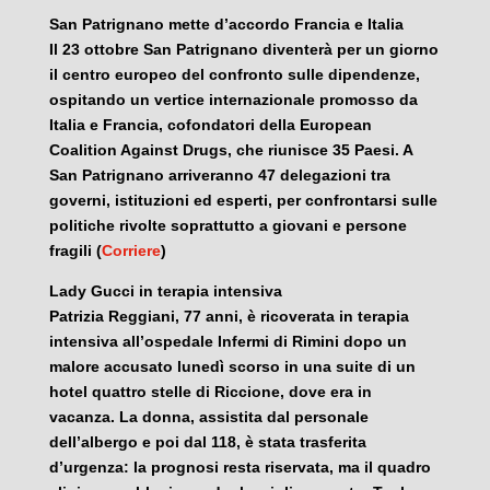
San Patrignano mette d’accordo Francia e Italia
Il 23 ottobre San Patrignano diventerà per un giorno
il centro europeo del confronto sulle dipendenze,
ospitando un vertice internazionale promosso da
Italia e Francia, cofondatori della European
Coalition Against Drugs, che riunisce 35 Paesi. A
San Patrignano arriveranno 47 delegazioni tra
governi, istituzioni ed esperti, per confrontarsi sulle
politiche rivolte soprattutto a giovani e persone
fragili (
Corriere
)
Lady Gucci in terapia intensiva
Patrizia Reggiani, 77 anni, è ricoverata in terapia
intensiva all’ospedale Infermi di Rimini dopo un
malore accusato lunedì scorso in una suite di un
hotel quattro stelle di Riccione, dove era in
vacanza. La donna, assistita dal personale
dell’albergo e poi dal 118, è stata trasferita
d’urgenza: la prognosi resta riservata, ma il quadro