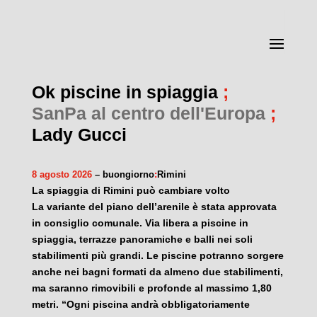
Ok piscine in spiaggia
;
SanPa al centro dell'Europa
;
Lady Gucci
8 agosto 2026
– buongiorno
:
Rimini
La spiaggia di Rimini può cambiare volto
La variante del piano dell’arenile è stata approvata
in consiglio comunale. Via libera a piscine in
spiaggia, terrazze panoramiche e balli nei soli
stabilimenti più grandi. Le piscine potranno sorgere
anche nei bagni formati da almeno due stabilimenti,
ma saranno rimovibili e profonde al massimo 1,80
metri. “Ogni piscina andrà obbligatoriamente