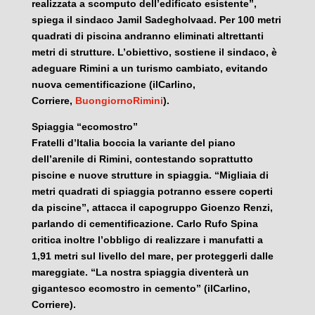
realizzata a scomputo dell’edificato esistente”,
spiega il sindaco Jamil Sadegholvaad. Per 100 metri
quadrati di piscina andranno eliminati altrettanti
metri di strutture. L’obiettivo, sostiene il sindaco, è
adeguare Rimini a un turismo cambiato, evitando
nuova cementificazione (ilCarlino,
Corriere,
BuongiornoRimini
).
Spiaggia “ecomostro”
Fratelli d’Italia boccia la variante del piano
dell’arenile di Rimini, contestando soprattutto
piscine e nuove strutture in spiaggia. “Migliaia di
metri quadrati di spiaggia potranno essere coperti
da piscine”, attacca il capogruppo Gioenzo Renzi,
parlando di cementificazione. Carlo Rufo Spina
critica inoltre l’obbligo di realizzare i manufatti a
1,91 metri sul livello del mare, per proteggerli dalle
mareggiate. “La nostra spiaggia diventerà un
gigantesco ecomostro in cemento” (ilCarlino,
Corriere).