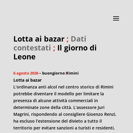
Lotta ai bazar
;
Dati
contestati
;
Il giorno di
Leone
6 agosto 2026
– buongiorno
:
Rimini
Lotta ai bazar
L’ordinanza anti alcol nel centro storico di Rimini
potrebbe diventare il modello per limitare la
presenza di alcune attività commerciali in
determinate zone della città. L’assessore Juri
Magrini, rispondendo al consigliere Gioenzo Renzi,
ha escluso l’estensione del divieto a tutto il
territorio per evitare sanzioni a turisti e residenti,