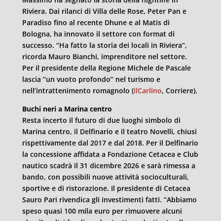
Riviera. Dai rilanci di Villa delle Rose, Peter Pan e
Paradiso fino al recente Dhune e al Matis di
Bologna, ha innovato il settore con format di
successo. “Ha fatto la storia dei locali in Riviera”,
ricorda Mauro Bianchi, imprenditore nel settore.
Per il presidente della Regione Michele de Pascale
lascia “un vuoto profondo” nel turismo e
nell’intrattenimento romagnolo (
ilCarlino
, Corriere).
Buchi neri a Marina centro
Resta incerto il futuro di due luoghi simbolo di
Marina centro, il Delfinario e il teatro Novelli, chiusi
rispettivamente dal 2017 e dal 2018. Per il Delfinario
la concessione affidata a Fondazione Cetacea e Club
nautico scadrà il 31 dicembre 2026 e sarà rimessa a
bando, con possibili nuove attività socioculturali,
sportive e di ristorazione. Il presidente di Cetacea
Sauro Pari rivendica gli investimenti fatti. “Abbiamo
speso quasi 100 mila euro per rimuovere alcuni