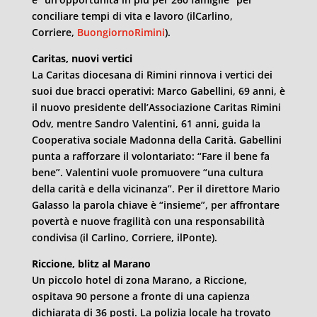
conciliare tempi di vita e lavoro (ilCarlino,
Corriere,
BuongiornoRimini
).
Caritas, nuovi vertici
La Caritas diocesana di Rimini rinnova i vertici dei
suoi due bracci operativi: Marco Gabellini, 69 anni, è
il nuovo presidente dell’Associazione Caritas Rimini
Odv, mentre Sandro Valentini, 61 anni, guida la
Cooperativa sociale Madonna della Carità. Gabellini
punta a rafforzare il volontariato: “Fare il bene fa
bene”. Valentini vuole promuovere “una cultura
della carità e della vicinanza”. Per il direttore Mario
Galasso la parola chiave è “insieme”, per affrontare
povertà e nuove fragilità con una responsabilità
condivisa (il Carlino, Corriere, ilPonte).
Riccione, blitz al Marano
Un piccolo hotel di zona Marano, a Riccione,
ospitava 90 persone a fronte di una capienza
dichiarata di 36 posti. La polizia locale ha trovato