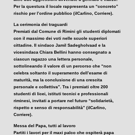
Per la questura il locale rappresenta un “concreto”
rischio per l’ordine pubblico (ilCarlino, Corriere).
La cerimonia dei traguardi
Premiati dal Comune di Rimini gli studenti diplomati
con il massimo dei voti nelle scuole superiori
cittadine. Il sindaco Jamil Sadegholvaad e la
vicesindaca Chiara Bellini hanno consegnato a
ciascun ragazzo una lettera personale,
sottolineando il valore di un percorso che “non
celebra soltanto il superamento dell’esame di
maturità, ma la conclusione di una crescita
personale e collettiva”. Tra i premiati oltre 200
studenti di licei, istituti tecnici e professionali
riminesi, invitati a portare nel futuro “solidarietà,
rispetto e senso di responsabilità” (ilCarlino,
Corriere).
Messa del Papa, tutti al lavoro
Partiti i lavori per il maxi palco che ospiterà papa