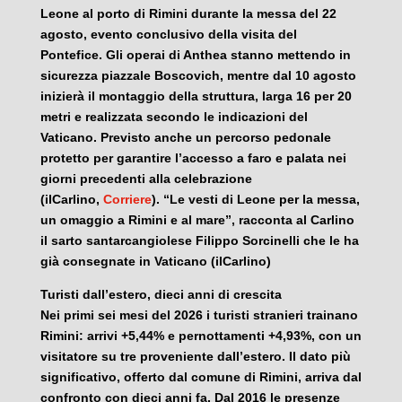
Leone al porto di Rimini durante la messa del 22
agosto, evento conclusivo della visita del
Pontefice. Gli operai di Anthea stanno mettendo in
sicurezza piazzale Boscovich, mentre dal 10 agosto
inizierà il montaggio della struttura, larga 16 per 20
metri e realizzata secondo le indicazioni del
Vaticano. Previsto anche un percorso pedonale
protetto per garantire l’accesso a faro e palata nei
giorni precedenti alla celebrazione
(ilCarlino,
Corriere
). “Le vesti di Leone per la messa,
un omaggio a Rimini e al mare”, racconta al Carlino
il sarto santarcangiolese Filippo Sorcinelli che le ha
già consegnate in Vaticano (ilCarlino)
Turisti dall’estero, dieci anni di crescita
Nei primi sei mesi del 2026 i turisti stranieri trainano
Rimini: arrivi +5,44% e pernottamenti +4,93%, con un
visitatore su tre proveniente dall’estero. Il dato più
significativo, offerto dal comune di Rimini, arriva dal
confronto con dieci anni fa. Dal 2016 le presenze