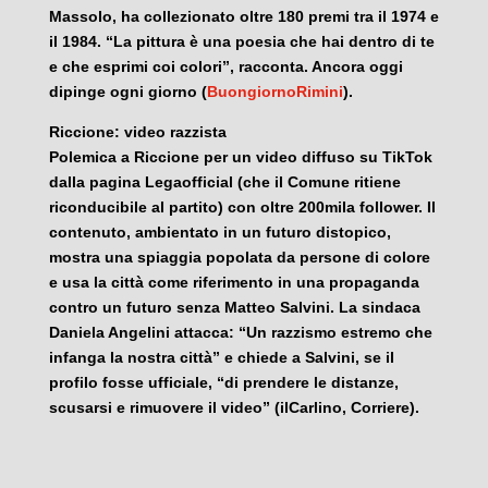
Massolo, ha collezionato oltre 180 premi tra il 1974 e
il 1984. “La pittura è una poesia che hai dentro di te
e che esprimi coi colori”, racconta. Ancora oggi
dipinge ogni giorno (
BuongiornoRimini
).
Riccione: video razzista
Polemica a Riccione per un video diffuso su TikTok
dalla pagina Legaofficial (che il Comune ritiene
riconducibile al partito) con oltre 200mila follower. Il
contenuto, ambientato in un futuro distopico,
mostra una spiaggia popolata da persone di colore
e usa la città come riferimento in una propaganda
contro un futuro senza Matteo Salvini. La sindaca
Daniela Angelini attacca: “Un razzismo estremo che
infanga la nostra città” e chiede a Salvini, se il
profilo fosse ufficiale, “di prendere le distanze,
scusarsi e rimuovere il video” (ilCarlino, Corriere).