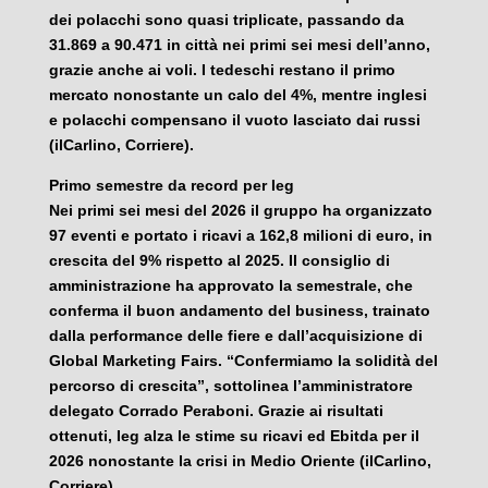
dei polacchi sono quasi triplicate, passando da
31.869 a 90.471 in città nei primi sei mesi dell’anno,
grazie anche ai voli. I tedeschi restano il primo
mercato nonostante un calo del 4%, mentre inglesi
e polacchi compensano il vuoto lasciato dai russi
(ilCarlino, Corriere).
Primo semestre da record per Ieg
Nei primi sei mesi del 2026 il gruppo ha organizzato
97 eventi e portato i ricavi a 162,8 milioni di euro, in
crescita del 9% rispetto al 2025. Il consiglio di
amministrazione ha approvato la semestrale, che
conferma il buon andamento del business, trainato
dalla performance delle fiere e dall’acquisizione di
Global Marketing Fairs. “Confermiamo la solidità del
percorso di crescita”, sottolinea l’amministratore
delegato Corrado Peraboni. Grazie ai risultati
ottenuti, Ieg alza le stime su ricavi ed Ebitda per il
2026 nonostante la crisi in Medio Oriente (ilCarlino,
Corriere).