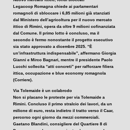
Legacoop Romagna chiede ai parlamentari
romagnoli di sbloccare i 6,85 milioni già stanziati
dal Ministero dell’agricoltura per il nuovo mercato
ittico di Rimini, opera da oltre 9 milioni cofinanziata
dal Comune. Il primo lotto è concluso, ma il
secondo è fermo nonostante il progetto esecutivo
sia stato approvato a dicembre 2025. “È
un’infrastruttura indispensabile”, affermano Giorgia
Gianni e Mirco Bagnari, mentre il presidente Paolo
Lucchi sollecita “atti concreti” per rafforzare filiera
ittica, occupazione e blue economy romagnola
(Corriere).
Via Tolemaide è un colabrodo
Non si placano le proteste per via Tolemaide a
Rimini. Concluso il primo stralcio dei lavori, da un
milione di euro, resta indietro il tratto verso il Caar,
percorso ogni giorno da mezzi commerciali.
Gaetano Blandini, consigliere del Quartiere 8 di