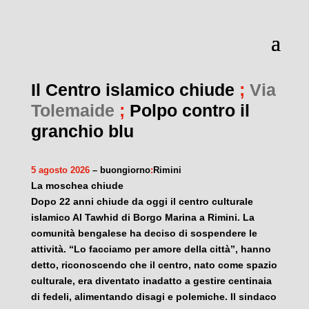
Il Centro islamico chiude
;
Via
Tolemaide
;
Polpo contro il
granchio blu
5 agosto 2026
– buongiorno
:
Rimini
La moschea chiude
Dopo 22 anni chiude da oggi il centro culturale
islamico Al Tawhid di Borgo Marina a Rimini. La
comunità bengalese ha deciso di sospendere le
attività. “Lo facciamo per amore della città”, hanno
detto, riconoscendo che il centro, nato come spazio
culturale, era diventato inadatto a gestire centinaia
di fedeli, alimentando disagi e polemiche. Il sindaco