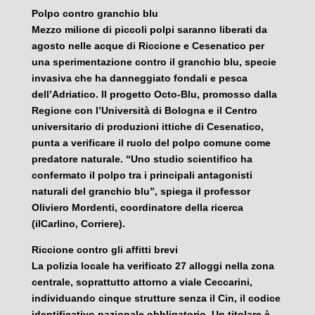
Polpo contro granchio blu
Mezzo milione di piccoli polpi saranno liberati da
agosto nelle acque di Riccione e Cesenatico per
una sperimentazione contro il granchio blu, specie
invasiva che ha danneggiato fondali e pesca
dell’Adriatico. Il progetto Octo-Blu, promosso dalla
Regione con l’Università di Bologna e il Centro
universitario di produzioni ittiche di Cesenatico,
punta a verificare il ruolo del polpo comune come
predatore naturale. “Uno studio scientifico ha
confermato il polpo tra i principali antagonisti
naturali del granchio blu”, spiega il professor
Oliviero Mordenti, coordinatore della ricerca
(ilCarlino, Corriere).
Riccione contro gli affitti brevi
La polizia locale ha verificato 27 alloggi nella zona
centrale, soprattutto attorno a viale Ceccarini,
individuando cinque strutture senza il Cin, il codice
identificativo nazionale obbligatorio. Un titolare è