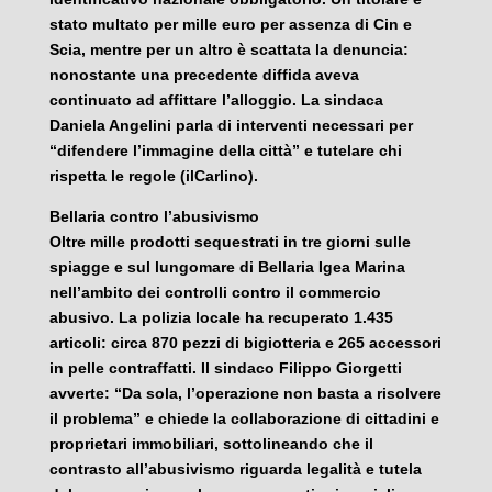
stato multato per mille euro per assenza di Cin e
Scia, mentre per un altro è scattata la denuncia:
nonostante una precedente diffida aveva
continuato ad affittare l’alloggio. La sindaca
Daniela Angelini parla di interventi necessari per
“difendere l’immagine della città” e tutelare chi
rispetta le regole (ilCarlino).
Bellaria contro l’abusivismo
Oltre mille prodotti sequestrati in tre giorni sulle
spiagge e sul lungomare di Bellaria Igea Marina
nell’ambito dei controlli contro il commercio
abusivo. La polizia locale ha recuperato 1.435
articoli: circa 870 pezzi di bigiotteria e 265 accessori
in pelle contraffatti. Il sindaco Filippo Giorgetti
avverte: “Da sola, l’operazione non basta a risolvere
il problema” e chiede la collaborazione di cittadini e
proprietari immobiliari, sottolineando che il
contrasto all’abusivismo riguarda legalità e tutela