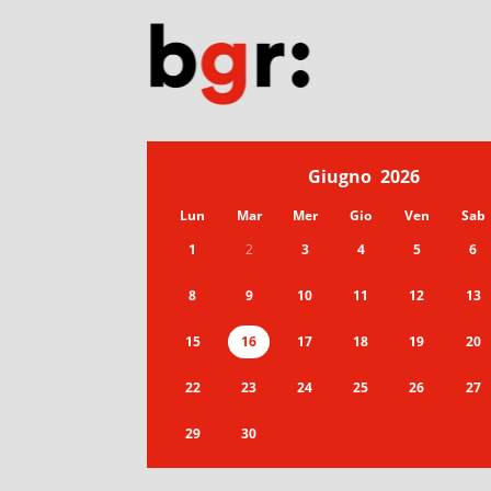
Giugno
2026
Lun
Mar
Mer
Gio
Ven
Sab
1
2
3
4
5
6
8
9
10
11
12
13
15
16
17
18
19
20
22
23
24
25
26
27
29
30