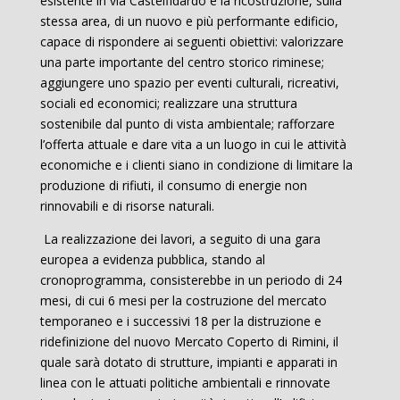
esistente in via Castelfidardo e la ricostruzione, sulla
stessa area, di un nuovo e più performante edificio,
capace di rispondere ai seguenti obiettivi: valorizzare
una parte importante del centro storico riminese;
aggiungere uno spazio per eventi culturali, ricreativi,
sociali ed economici; realizzare una struttura
sostenibile dal punto di vista ambientale; rafforzare
l’offerta attuale e dare vita a un luogo in cui le attività
economiche e i clienti siano in condizione di limitare la
produzione di rifiuti, il consumo di energie non
rinnovabili e di risorse naturali.
La realizzazione dei lavori, a seguito di una gara
europea a evidenza pubblica, stando al
cronoprogramma, consisterebbe in un periodo di 24
mesi, di cui 6 mesi per la costruzione del mercato
temporaneo e i successivi 18 per la distruzione e
ridefinizione del nuovo Mercato Coperto di Rimini, il
quale sarà dotato di strutture, impianti e apparati in
linea con le attuati politiche ambientali e rinnovate