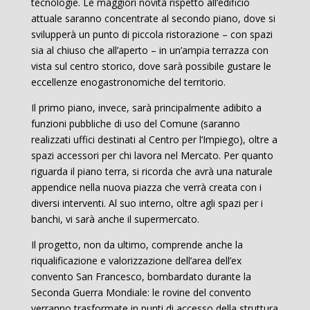
tecnologie. Le maggiori novità rispetto all’edificio
attuale saranno concentrate al secondo piano, dove si
svilupperà un punto di piccola ristorazione – con spazi
sia al chiuso che all’aperto – in un’ampia terrazza con
vista sul centro storico, dove sarà possibile gustare le
eccellenze enogastronomiche del territorio.
Il primo piano, invece, sarà principalmente adibito a
funzioni pubbliche di uso del Comune (saranno
realizzati uffici destinati al Centro per l’Impiego), oltre a
spazi accessori per chi lavora nel Mercato. Per quanto
riguarda il piano terra, si ricorda che avrà una naturale
appendice nella nuova piazza che verrà creata con i
diversi interventi. Al suo interno, oltre agli spazi per i
banchi, vi sarà anche il supermercato.
Il progetto, non da ultimo, comprende anche la
riqualificazione e valorizzazione dell’area dell’ex
convento San Francesco, bombardato durante la
Seconda Guerra Mondiale: le rovine del convento
verranno trasformate in punti di accesso della struttura