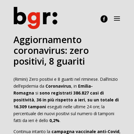
Aggiornamento
coronavirus: zero
positivi, 8 guariti
(Rimini) Zero positivi e 8 guariti nel riminese. Dall’inizio
dell’epidemia da
Coronavirus
, in
Emilia-
Romagna
si
sono registrati 386.827
casi di
positività
,
36 in più rispetto a ieri
,
su un totale di
16.309 tamponi
eseguiti nelle ultime 24 ore; la
percentuale dei nuovi positivi sul numero di tamponi
fatti da ieri è dello
0,2%
.
Continua intanto la
campagna vaccinale anti-Covid
,