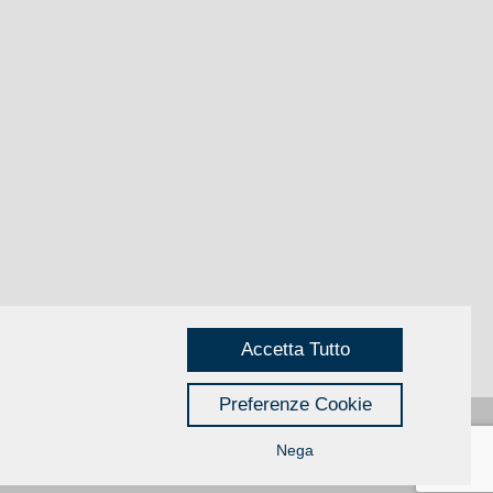
Accetta Tutto
Preferenze Cookie
Nega
Privacy
|
Credits
Rimini