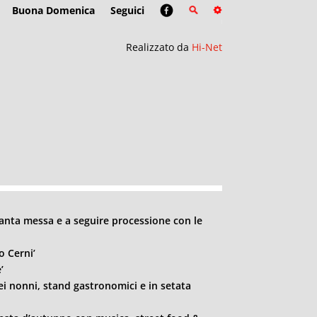
Buona Domenica
Seguici
Realizzato da
Hi-Net
santa messa e a seguire processione con le
o Cerni’
’
dei nonni, stand gastronomici e in setata