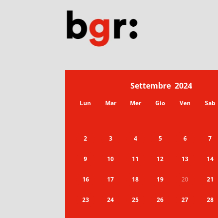
Settembre
2024
Lun
Mar
Mer
Gio
Ven
Sab
2
3
4
5
6
7
9
10
11
12
13
14
16
17
18
19
20
21
23
24
25
26
27
28