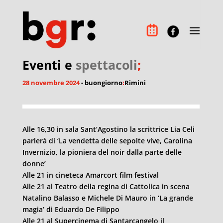
Eventi e
spettacoli
;
28 novembre 2024
- buongiorno
:
Rimini
Alle 16,30 in sala Sant’Agostino la scrittrice Lia Celi
parlerà di ‘La vendetta delle sepolte vive, Carolina
Invernizio, la pioniera del noir dalla parte delle
donne’
Alle 21 in cineteca Amarcort film festival
Alle 21 al Teatro della regina di Cattolica in scena
Natalino Balasso e Michele Di Mauro in ‘La grande
magia’ di Eduardo De Filippo
Alle 21 al Supercinema di Santarcangelo il